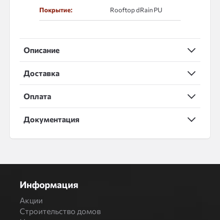
Покрытие:
Rooftop dRain PU
Описание
Доставка
Оплата
Документация
Информация
Акции
Строительство домов