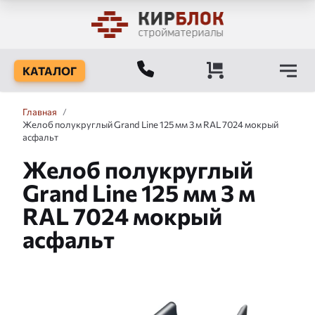
КАТАЛОГ
Главная
/
Желоб полукруглый Grand Line 125 мм 3 м RAL 7024 мокрый
асфальт
Желоб полукруглый
Grand Line 125 мм 3 м
RAL 7024 мокрый
асфальт
Слайдшоу