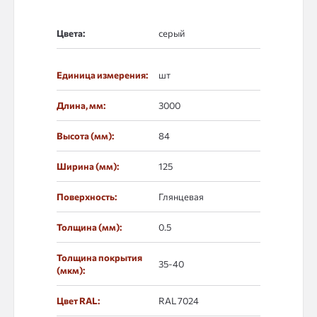
Цвета:
Единица измерения:
шт
Длина, мм:
3000
Высота (мм):
84
Ширина (мм):
125
Поверхность:
Глянцевая
Толщина (мм):
0.5
Толщина покрытия
35-40
(мкм):
Цвет RAL:
RAL 7024