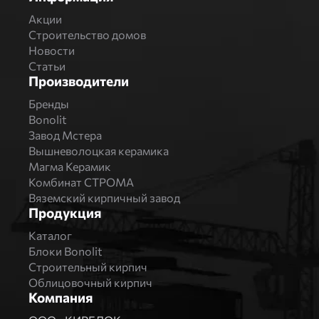
Акции
Строительство домов
Новости
Статьи
Производители
Бренды
Bonolit
Завод Мстера
Вышневолоцкая керамика
Магма Керамик
Комбинат СТРОМА
Вяземский кирпичный завод
Продукция
Каталог
Блоки Bonolit
Строительный кирпич
Облицовочный кирпич
Компания