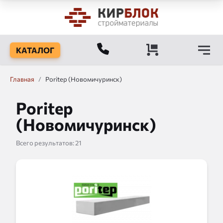
КАТАЛОГ
Главная
/
Poritep (Новомичуринск)
Poritep
(Новомичуринск)
Всего результатов:
21