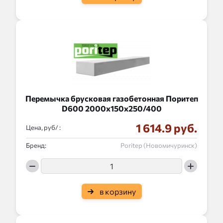
Перемычка брусковая газобетонная Поритеп
D600 2000x150x250/400
1 614.9 руб.
Цена, руб/ :
Бренд:
Poritep (Новомичуринск)
в корзину