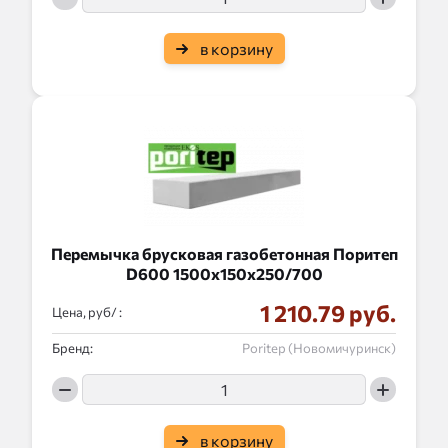
в корзину
Перемычка брусковая газобетонная Поритеп
D600 1500x150x250/700
1 210.79 руб.
Цена, руб/ :
Бренд:
Poritep (Новомичуринск)
в корзину