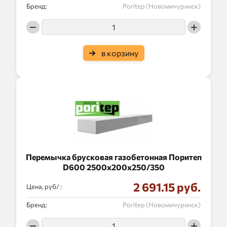
Бренд:
Poritep (Новомичуринск)
в корзину
Перемычка брусковая газобетонная Поритеп
D600 2500x200x250/350
2 691.15 руб.
Цена, руб/ :
Бренд:
Poritep (Новомичуринск)