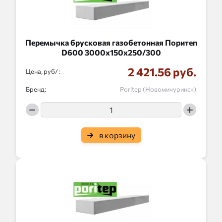
Перемычка брусковая газобетонная Поритеп
D600 3000x150x250/300
2 421.56 руб.
Цена, руб/ :
Бренд:
Poritep (Новомичуринск)
в корзину