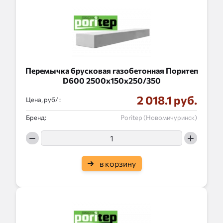
Перемычка брусковая газобетонная Поритеп
D600 2500x150x250/350
2 018.1 руб.
Цена, руб/ :
Бренд:
Poritep (Новомичуринск)
в корзину