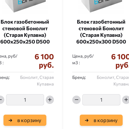
Блок газобетонный
Блок газобетонный
стеновой Бонолит
стеновой Бонолит
(Старая Купавна)
(Старая Купавна)
600x250x250 D500
600x250x300 D500
6 100
6 10
ена, руб/
Цена, руб/
:
:
руб.
руб
ренд:
Бонолит, Старая
Бренд:
Бонолит, Стара
Купавна
Купавн
в корзину
в корзину