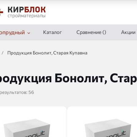
опрудный
Каталог
Сравнение (
)
Акции
/
Продукция Бонолит, Старая Купавна
одукция Бонолит, Стар
 результатов:
56