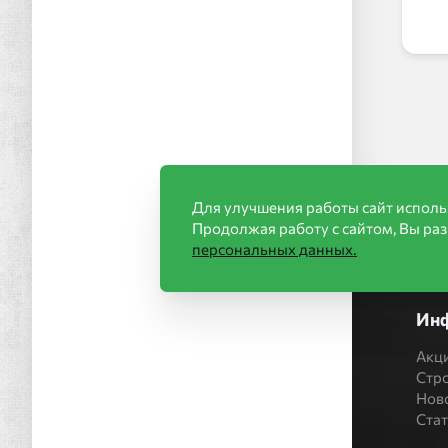
Для улучшения работы сайт исполь
Продолжая работу с сайтом, Вы ра
персональных данных.
Ин
Акц
Стр
Нов
Ста