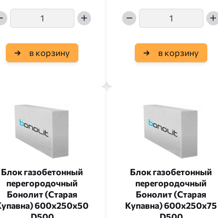
в корзину
в корзину
Блок газобетонный
Блок газобетонный
перегородочный
перегородочный
Бонолит (Старая
Бонолит (Старая
Купавна) 600x250x50
Купавна) 600x250x75
D500
D500