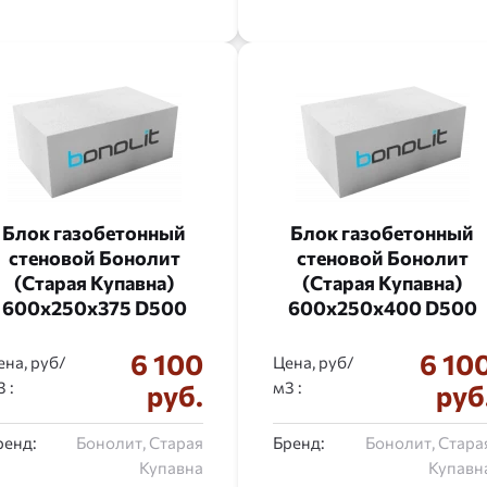
Блок газобетонный
Блок газобетонный
стеновой Бонолит
стеновой Бонолит
(Старая Купавна)
(Старая Купавна)
600x250x375 D500
600x250x400 D500
6 100
6 10
ена, руб/
Цена, руб/
:
:
руб.
руб
ренд:
Бонолит, Старая
Бренд:
Бонолит, Стара
Купавна
Купавн