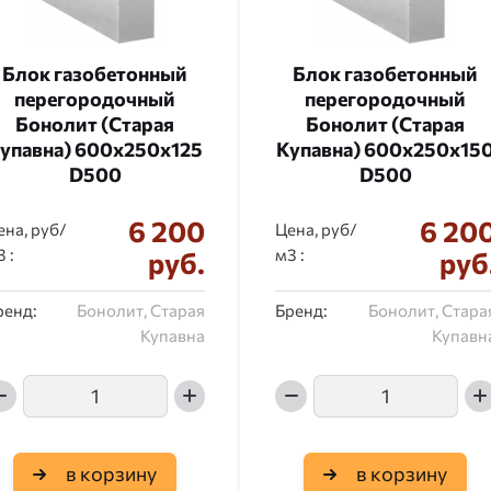
Блок газобетонный
Блок газобетонный
перегородочный
перегородочный
Бонолит (Старая
Бонолит (Старая
упавна) 600x250x125
Купавна) 600x250x15
D500
D500
6 200
6 20
ена, руб/
Цена, руб/
:
:
руб.
руб
ренд:
Бонолит, Старая
Бренд:
Бонолит, Стара
Купавна
Купавн
в корзину
в корзину