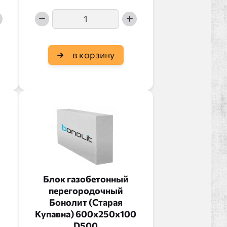
в корзину
Блок газобетонный
перегородочный
Бонолит (Старая
Купавна) 600x250x100
D500