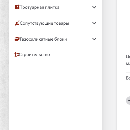
Тротуарная плитка
Сопутствующие товары
Газосиликатные блоки
Строительство
Ц
Б