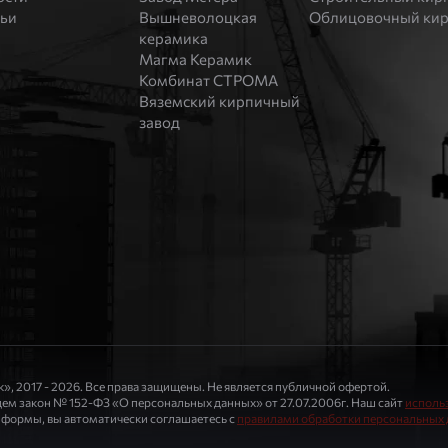
тьи
Вышневолоцкая
Облицовочный ки
керамика
Магма Керамик
Комбинат СТРОМА
Вяземский кирпичный
завод
», 2017 - 2026. Все права защищены. Не является публичной офертой.
м закон № 152-ФЗ «О персональных данных» от 27.07.2006г. Наш сайт
использ
формы, вы автоматически соглашаетесь с
правилами обработки персональных