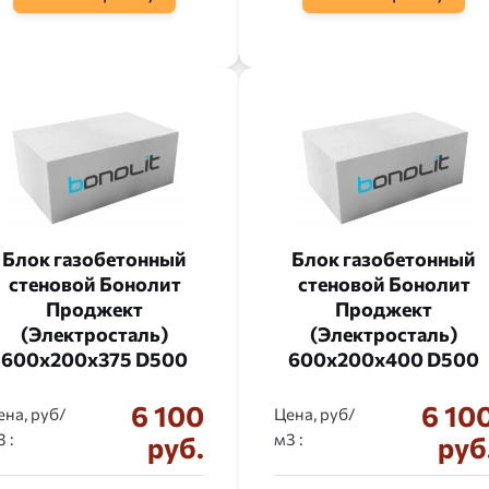
Блок газобетонный
Блок газобетонный
стеновой Бонолит
стеновой Бонолит
Проджект
Проджект
(Электросталь)
(Электросталь)
600x200x375 D500
600x200x400 D500
6 100
6 10
ена, руб/
Цена, руб/
:
:
руб.
руб