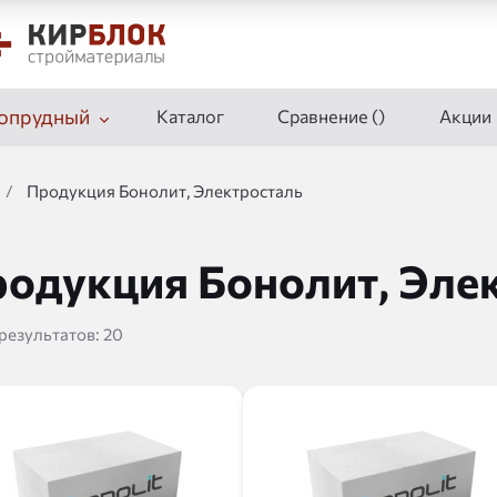
опрудный
Каталог
Сравнение (
)
Акции
/
Продукция Бонолит, Электросталь
одукция Бонолит, Эле
 результатов:
20