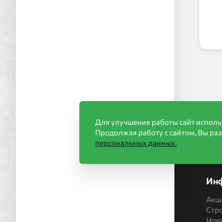
Для улучшения работы сайт исполь
Продолжая работу с сайтом, Вы ра
персональных данных.
Ин
Акц
Стр
Нов