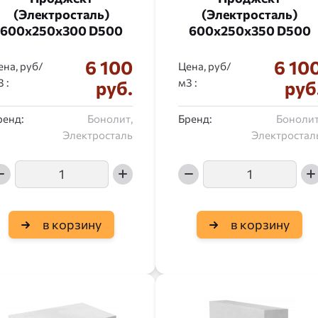
(Электросталь)
(Электросталь)
600x250x300 D500
600x250x350 D500
6 100
6 10
ена, руб/
Цена, руб/
:
:
руб.
руб
ренд:
Бонолит,
Бренд:
Бонолит
Электросталь
Электростал
в корзину
в корзину