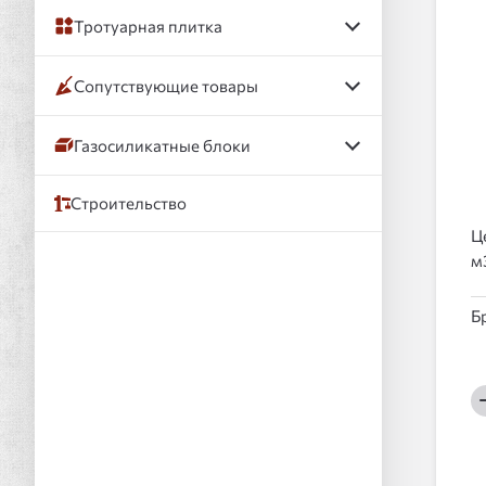
Тротуарная плитка
Сопутствующие товары
Газосиликатные блоки
Строительство
Ц
Б