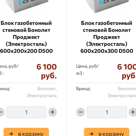
Блок газобетонный
Блок газобетонный
стеновой Бонолит
стеновой Бонолит
Проджект
Проджект
(Электросталь)
(Электросталь)
600x200x200 D500
600x200x300 D500
6 100
6 10
ена, руб/
Цена, руб/
:
:
руб.
руб
ренд:
Бонолит,
Бренд:
Бонолит
Электросталь
Электростал
в корзину
в корзину