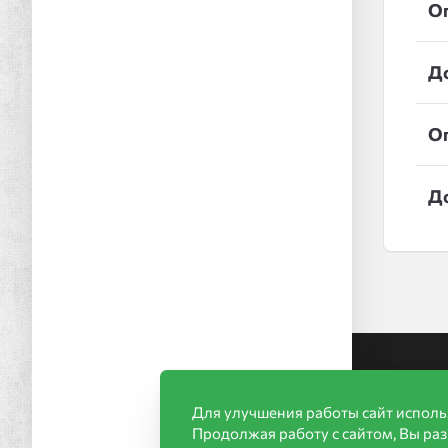
О
Д
О
Д
Ин
Для улучшения работы сайт исполь
Акц
Продолжая работу с сайтом, Вы ра