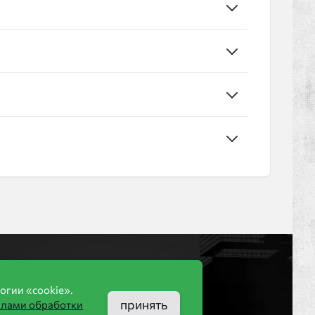
Компания
огии «cookie».
ООО «КИРБЛОК»
принять
илами обработки