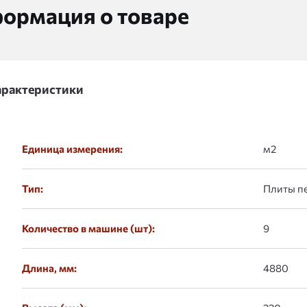
ормация о товаре
арактеристики
Единица измерения:
м2
Тип:
Плиты п
Количество в машине (шт):
9
Длина, мм:
4880