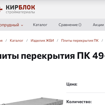
опрудный
Каталог
Сравнение (
)
Акции
ая
/
Каталог
/
Изделия ЖБИ
/
Плиты перекрытия ПК
/
иты перекрытия ПК 49
дшоу
Цена:
Количество: