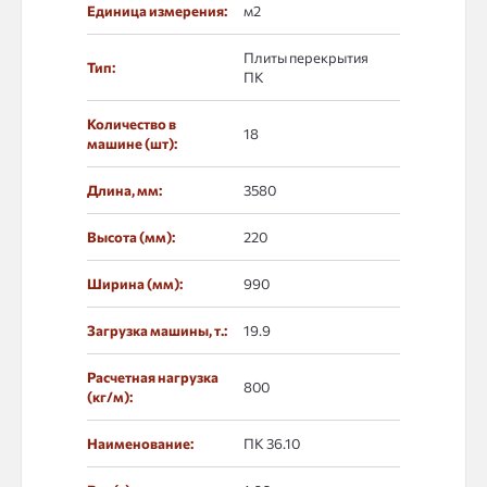
Единица измерения:
м2
Плиты перекрытия
Тип:
ПК
Количество в
18
машине (шт):
Длина, мм:
3580
Высота (мм):
220
Ширина (мм):
990
Загрузка машины, т.:
19.9
Расчетная нагрузка
800
(кг/м):
Наименование:
ПК 36.10