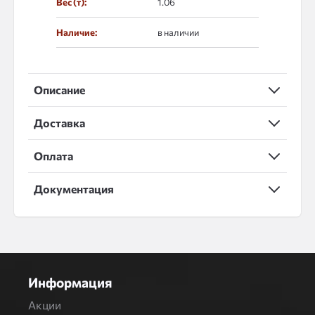
Вес (т):
1.06
Наличие:
в наличии
Описание
Доставка
Оплата
Документация
Информация
Акции