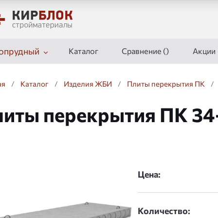
опрудный
Каталог
Сравнение (
)
Акции
ая
/
Каталог
/
Изделия ЖБИ
/
Плиты перекрытия ПК
/
иты перекрытия ПК 34
дшоу
Цена:
Количество: