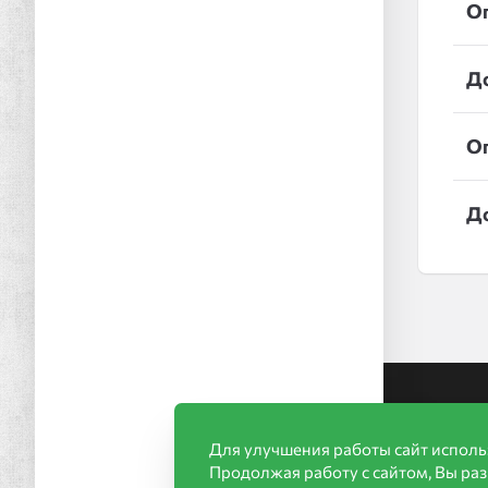
О
Д
О
Д
Ин
Для улучшения работы сайт исполь
Акц
Продолжая работу с сайтом, Вы ра