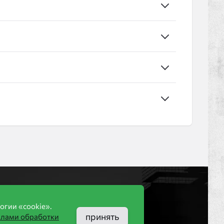
Компания
огии «cookie».
ООО «КИРБЛОК»
принять
илами обработки