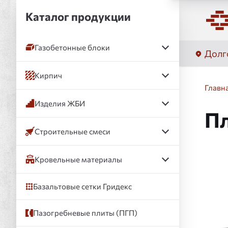
Каталог продукции
Газобетонные блоки
Долг
Кирпич
Главн
Изделия ЖБИ
Пл
Строительные смеси
Кровельные материалы
Слай
Базальтовые сетки Гридекс
Пазогребневые плиты (ПГП)