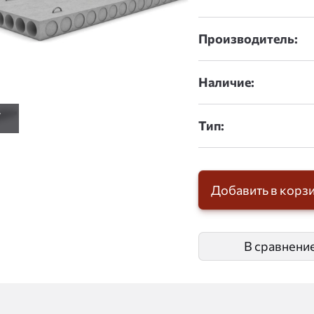
Производитель:
Наличие:
Тип:
Добавить в корз
В сравнени