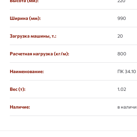
Высота (мм):
220
Ширина (мм):
990
Загрузка машины, т.:
20
Расчетная нагрузка (кг/м):
800
Наименование:
ПК 34.10
Вес (т):
1.02
Наличие:
в наличи