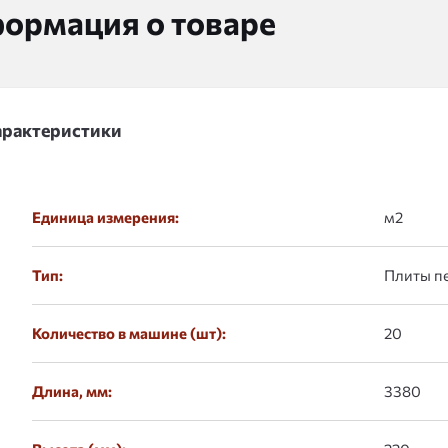
ормация о товаре
арактеристики
Единица измерения:
м2
Тип:
Плиты п
Количество в машине (шт):
20
Длина, мм:
3380