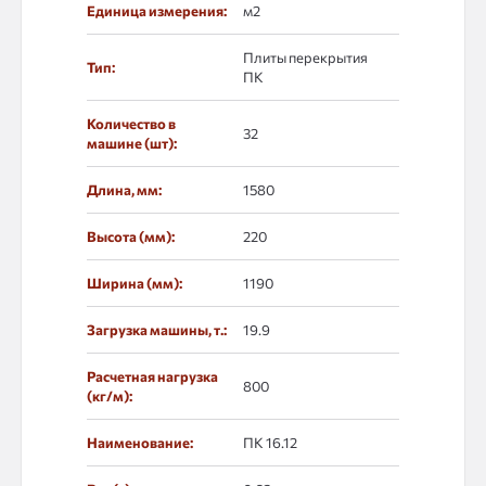
Единица измерения:
м2
Плиты перекрытия
Тип:
ПК
Количество в
32
машине (шт):
Длина, мм:
1580
Высота (мм):
220
Ширина (мм):
1190
Загрузка машины, т.:
19.9
Расчетная нагрузка
800
(кг/м):
Наименование:
ПК 16.12