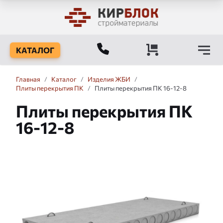
КАТАЛОГ
Главная
/
Каталог
/
Изделия ЖБИ
/
Плиты перекрытия ПК
/
Плиты перекрытия ПК 16-12-8
Плиты перекрытия ПК
16-12-8
Слайдшоу