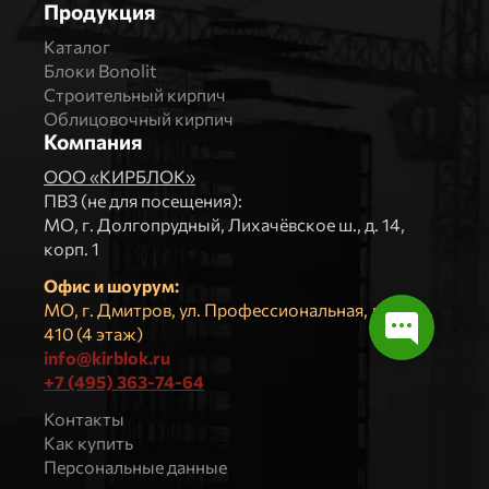
Продукция
Каталог
Блоки Bonolit
Строительный кирпич
Облицовочный кирпич
Компания
ООО «КИРБЛОК»
ПВЗ (не для посещения):
МO, г. Долгопрудный, Лихачёвское ш., д. 14,
корп. 1
Офис и шоурум:
МО, г. Дмитров, ул. Профессиональная, д.4, оф.
410 (4 этаж)
info@kirblok.ru
+7 (495) 363-74-64
Контакты
Как купить
Персональные данные