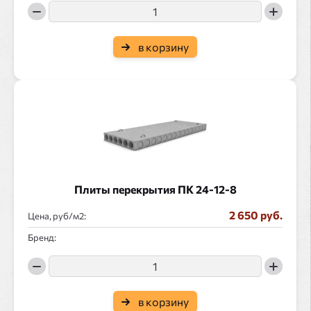
в корзину
Плиты перекрытия ПК 24-12-8
2 650 руб.
Цена, руб/
:
Бренд:
в корзину