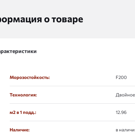
ормация о товаре
арактеристики
Морозостойкость:
F200
Технология:
Двойное
м2 в 1 подд.:
12.96
Наличие:
в наличи