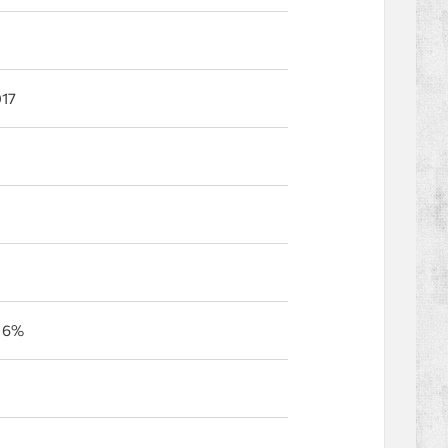
17
 6%