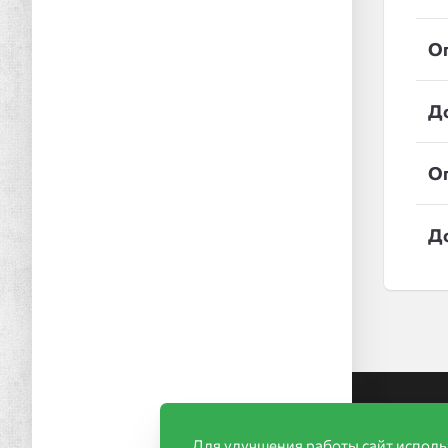
О
Д
О
Д
Ин
Для улучшения работы сайт исполь