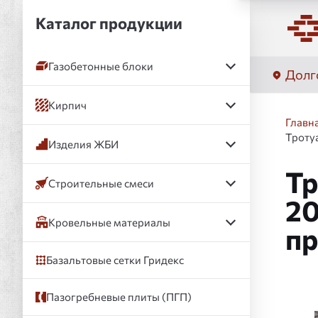
Каталог продукции
Газобетонные блоки
Долг
Кирпич
Главн
Троту
Изделия ЖБИ
Тр
Строительные смеси
20
Кровельные материалы
пр
Базальтовые сетки Гридекс
Пазогребневые плиты (ПГП)