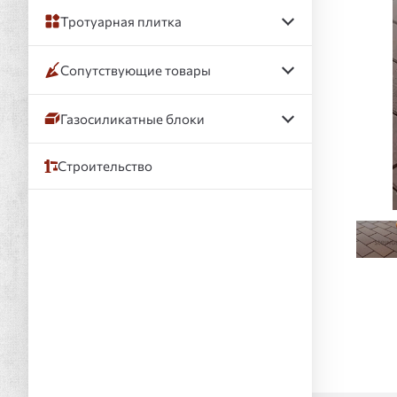
Слай
Тротуарная плитка
Сопутствующие товары
Газосиликатные блоки
Строительство