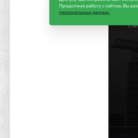
Продолжая работу с сайтом, Вы ра
Акц
персональных данных.
Стр
Нов
Ста