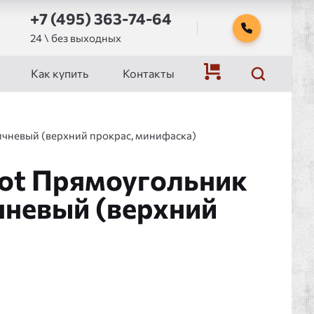
+7 (495) 363-74-64
24 \ без выходных
Как купить
Контакты
ичневый (верхний прокрас, минифаска)
got Прямоугольник
невый (верхний