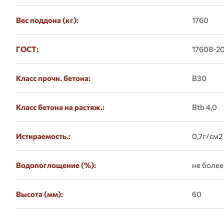
Вес поддона (кг):
1760
ГОСТ:
17608-20
Класс прочн. бетона:
B30
Класс бетона на растяж.:
Btb 4,0
Истираемость.:
0,7г/см2
Водопоглощение (%):
не более
Высота (мм):
60