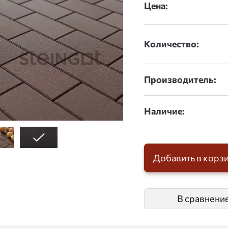
дшоу
Цена:
Количество:
Производитель:
Наличие:
Добавить в корз
В сравнени