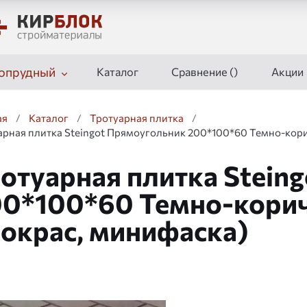
опрудный
Каталог
Сравнение (
)
Акции
ая
/
Каталог
/
Тротуарная плитка
/
арная плитка Steingot Прямоугольник 200*100*60 Темно-кор
отуарная плитка Stein
0*100*60 Темно-корич
окрас, минифаска)