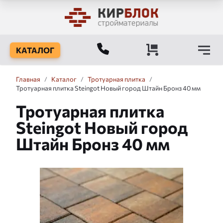
КАТАЛОГ
Главная
/
Каталог
/
Тротуарная плитка
/
Тротуарная плитка Steingot Новый город Штайн Бронз 40 мм
Тротуарная плитка
Steingot Новый город
Штайн Бронз 40 мм
Слайдшоу