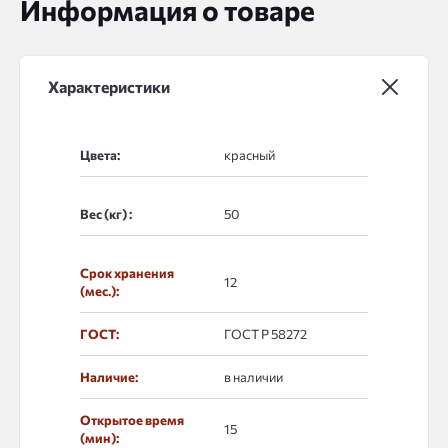
Информация о товаре
Характеристики
Цвета:
Вес (кг) :
Срок хранения
12
(мес.):
ГОСТ:
ГОСТ Р 58272
Наличие:
в наличии
Открытое время
15
(мин):