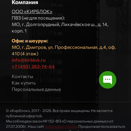
Компания
ООО «КИРБЛОК»
ПВЗ (не для посещения):
МO, г. Долгопрудный, Лихачёвское ш., д. 14,
корп. 1
Офис и шоурум:
МО, г. Дмитров, ул. Профессиональная, д.4, оф.
410 (4 этаж)
info@kirblok.ru
+7 (495) 363-74-64
Контакты
Как купить
Персональные данные
© «Кирблок», 2017 - 2026. Все права защищены. Не является
публичной офертой.
Мы соблюдем закон № 152-ФЗ «О персональных данных» от
27.07.2006г. Наш сайт
использует cookie
. Продолжая пользоваться