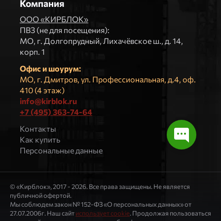
Компания
ООО «КИРБЛОК»
ПВЗ (не для посещения):
МO, г. Долгопрудный, Лихачёвское ш., д. 14,
корп. 1
Офис и шоурум:
МО, г. Дмитров, ул. Профессиональная, д.4, оф.
410 (4 этаж)
info@kirblok.ru
+7 (495) 363-74-64
Контакты
Как купить
Персональные данные
© «Кирблок», 2017 - 2026. Все права защищены. Не является
публичной офертой.
Мы соблюдем закон № 152-ФЗ «О персональных данных» от
27.07.2006г. Наш сайт
использует cookie
. Продолжая пользоваться