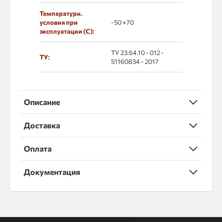
Температурн.
условия при
-50 +70
эксплуатации (С):
ТУ 23.64.10 - 012 -
ТУ:
51160834 - 2017
Описание
Доставка
Оплата
Документация