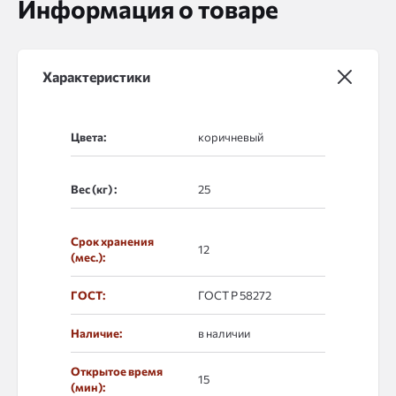
Информация о товаре
Характеристики
Цвета:
Вес (кг) :
Срок хранения
12
(мес.):
ГОСТ:
ГОСТ Р 58272
Наличие:
в наличии
Открытое время
15
(мин):