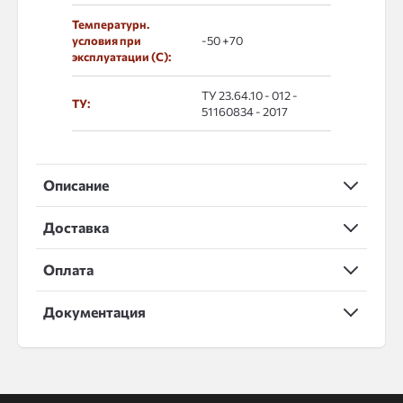
Температурн.
условия при
-50 +70
эксплуатации (С):
ТУ 23.64.10 - 012 -
ТУ:
51160834 - 2017
Описание
Доставка
Оплата
Документация