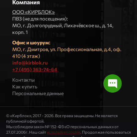
Компания
ООО «КИРБЛОК»
ПВЗ (не для посещения):
МO, г. Долгопрудный, Лихачёвское ш., д. 14,
корп. 1
Офис и шоурум:
МО, г. Дмитров, ул. Профессиональная, д.4, оф.
410 (4 этаж)
info@kirblok.ru
+7 (495) 363-74-64
Контакты
Как купить
Персональные данные
© «Кирблок», 2017 - 2026. Все права защищены. Не является
публичной офертой.
Мы соблюдем закон № 152-ФЗ «О персональных данных» от
27.07.2006г. Наш сайт
использует cookie
. Продолжая пользоваться