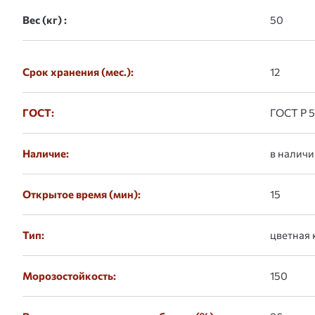
Вес (кг) :
Срок хранения (мес.):
12
ГОСТ:
ГОСТ Р 
Наличие:
в наличи
Открытое время (мин):
15
Тип:
цветная 
Морозостойкость:
150