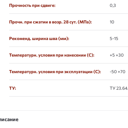
Прочность при сдвиге:
0,3
Прочн. при сжатии в возр. 28 сут. (МПа):
10
Рекоменд. ширина шва (мм):
5-15
Температурн. условия при нанесении (С):
+5 +30
Температурн. условия при эксплуатации (С):
-50 +70
ТУ:
ТУ 23.64.
писание