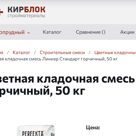
опрудный
Каталог
Сравнение (
)
Акции
ая
/
Каталог
/
Строительные смеси
/
Цветные кладочны
ая кладочная смесь Линкер Стандарт горчичный, 50 кг
етная кладочная смесь
рчичный, 50 кг
дшоу
Цена: