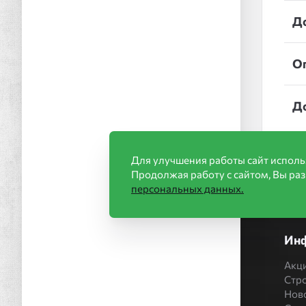
Д
О
Д
Для улучшения работы сайт исполь
Продолжая работу с сайтом, Вы ра
персональных данных.
Ин
Акц
Стр
Нов