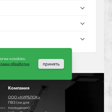
огии «cookie».
принять
илами обработки
Компания
ООО «КИРБЛОК»
ПВЗ (не для
пич
посещения):