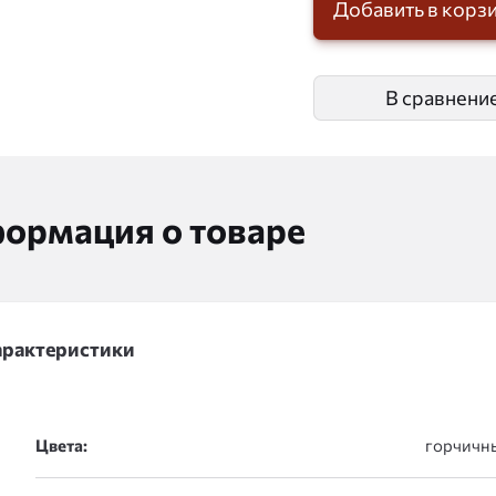
Добавить в корз
В сравнени
ормация о товаре
арактеристики
Цвета: