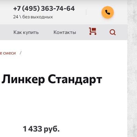
+7 (495) 363-74-64
24 \ без выходных
Как купить
Контакты
е смеси
/
 Линкер Стандарт
1 433 руб.