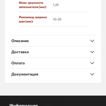
Макс. крупность
1,25
заполнителя (мм):
Рекоменд. ширина
10-20
шва (мм):
Описание
Доставка
Оплата
Документация
Информация