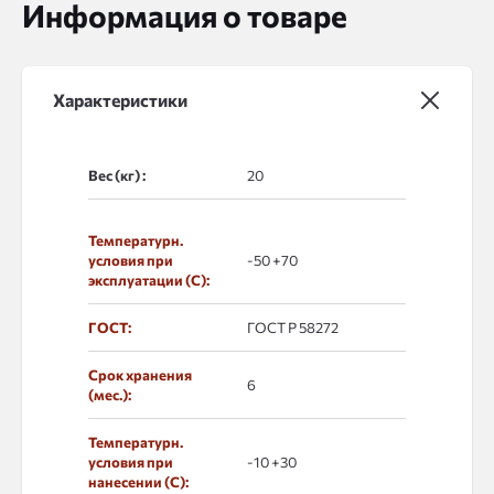
Информация о товаре
Характеристики
Вес (кг) :
Температурн.
условия при
-50 +70
эксплуатации (С):
ГОСТ:
ГОСТ Р 58272
Срок хранения
6
(мес.):
Температурн.
условия при
-10 +30
нанесении (С):