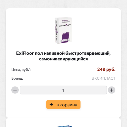
ExiFloor пол наливной быстротвердеющий,
самонивелирующийся
249 руб.
Цена, руб/ :
Бренд:
ЭКСИПЛАСТ
в корзину