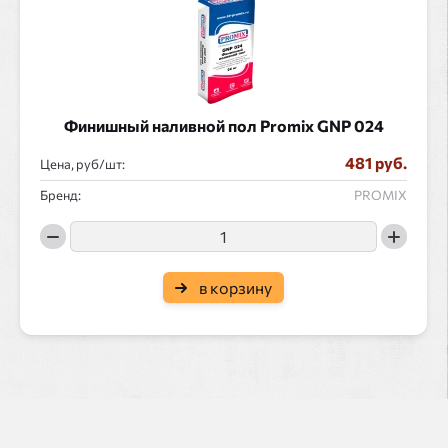
Финишный наливной пол Promix GNP 024
481 руб.
Цена, руб/
:
Бренд:
PROMIX
в корзину