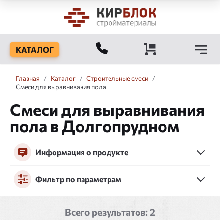
КАТАЛОГ
Главная
/
Каталог
/
Строительные смеси
/
Смеси для выравнивания пола
Смеси для выравнивания
пола в Долгопрудном
Информация о продукте
Фильтр по параметрам
Всего результатов:
2