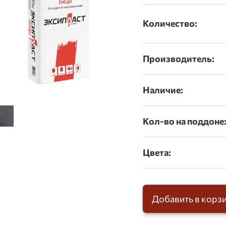
Количество:
Производитель:
Наличие:
Кол-во на поддоне
Цвета:
Добавить в корз