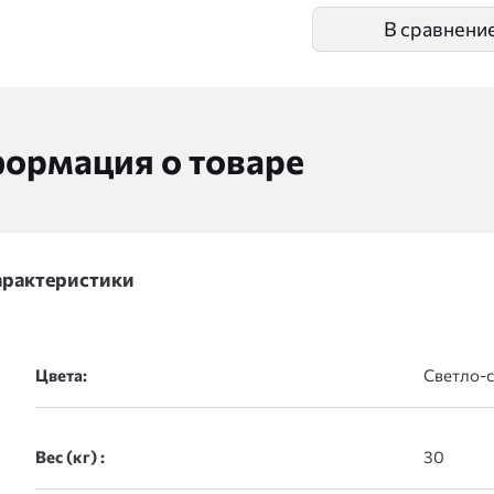
В сравнени
ормация о товаре
арактеристики
Цвета:
Вес (кг) :