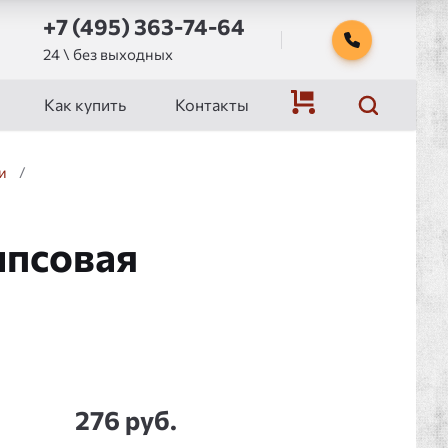
+7 (495) 363-74-64
24 \ без выходных
Как купить
Контакты
и
/
ипсовая
276 руб.