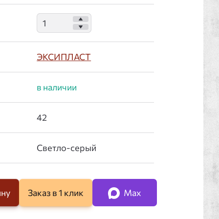
ЭКСИПЛАСТ
:
ину
Заказ в 1 клик
Max