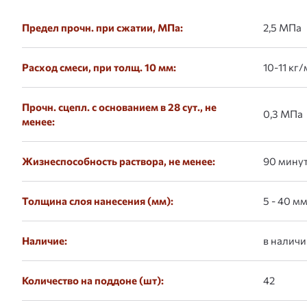
Предел прочн. при сжатии, МПа:
2,5 МПа
Расход смеси, при толщ. 10 мм:
10-11 кг/
Прочн. сцепл. с основанием в 28 сут., не
0,3 МПа
менее:
Жизнеспособность раствора, не менее:
90 мину
Толщина слоя нанесения (мм):
5 - 40 м
Наличие:
в наличи
Количество на поддоне (шт):
42