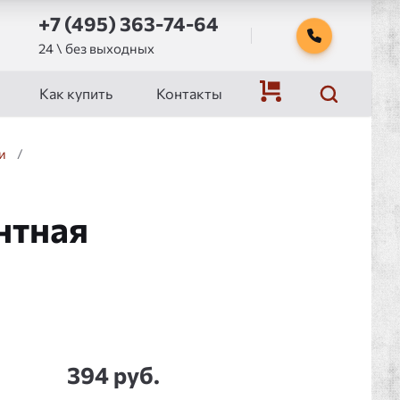
+7 (495) 363-74-64
24 \ без выходных
Как купить
Контакты
и
/
нтная
394 руб.