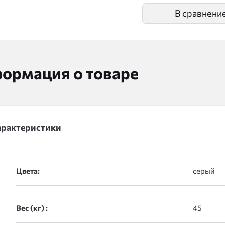
В сравнени
ормация о товаре
арактеристики
Цвета:
Вес (кг) :