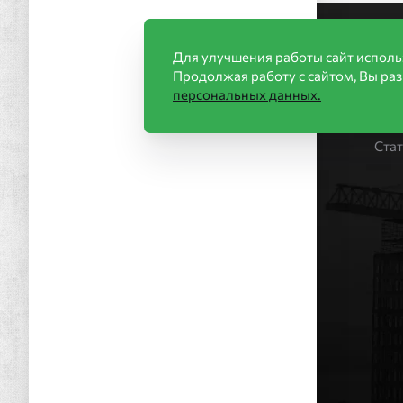
Ин
Для улучшения работы сайт исполь
Продолжая работу с сайтом, Вы ра
Акц
персональных данных.
Стр
Нов
Ста