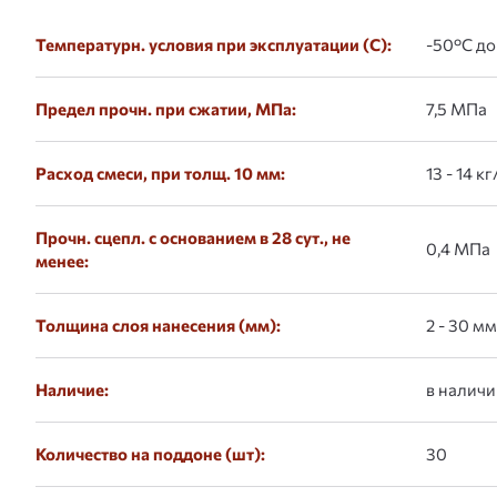
Температурн. условия при эксплуатации (С):
-50°С до
Предел прочн. при сжатии, МПа:
7,5 МПа
Расход смеси, при толщ. 10 мм:
13 - 14 к
Прочн. сцепл. с основанием в 28 сут., не
0,4 МПа
менее:
Толщина слоя нанесения (мм):
2 - 30 мм
Наличие:
в наличи
Количество на поддоне (шт):
30