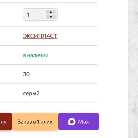
ЭКСИПЛАСТ
:
ину
Заказ в 1 клик
Max