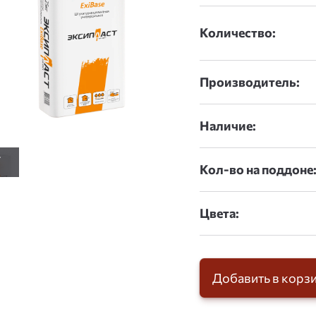
Количество:
Производитель:
Наличие:
Кол-во на поддоне
Цвета:
Добавить в корз