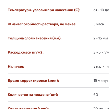
Температурн. условия при нанесении (С):
от - 10 д
Жизнеспособность раствора, не менее:
3 часа
Толщина слоя нанесения (мм):
2 - 15 мм
Расход смеси кг/м2:
3 - 5 кг/
Наличие:
в наличи
Время корректировки (мин):
15 минут
Количество на поддоне (шт):
60
Открытое время (мин):
20 мину