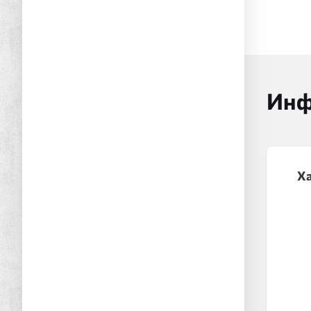
Инф
Х