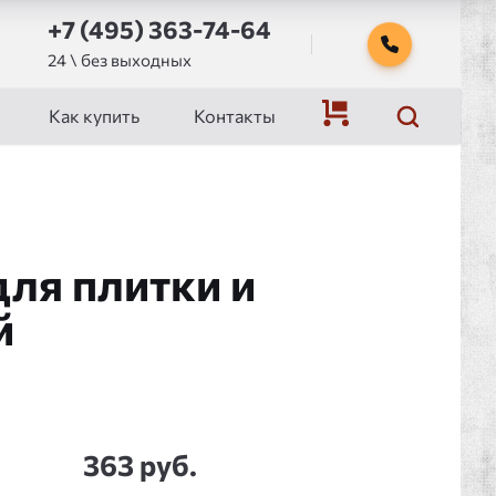
+7 (495) 363-74-64
24 \ без выходных
Как купить
Контакты
для плитки и
й
363 руб.