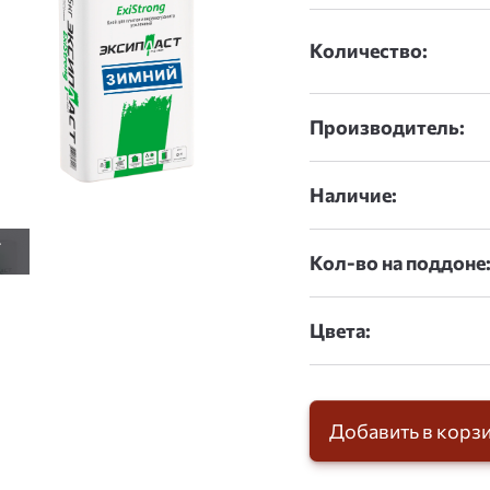
Количество:
Производитель:
Наличие:
Кол-во на поддоне
Цвета:
Добавить в корз