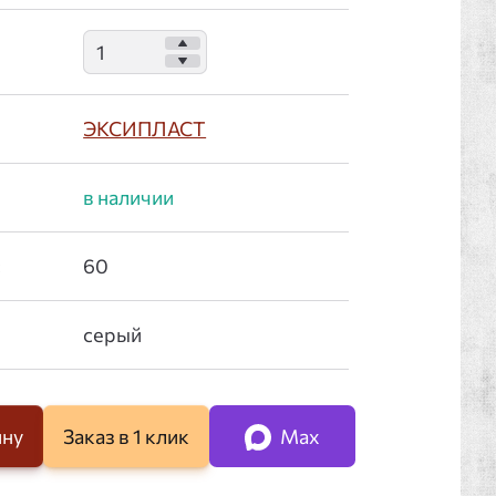
ЭКСИПЛАСТ
:
ину
Заказ в 1 клик
Max