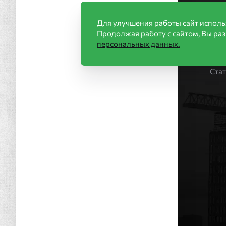
Ин
Для улучшения работы сайт исполь
Продолжая работу с сайтом, Вы ра
Акц
персональных данных.
Стр
Нов
Ста