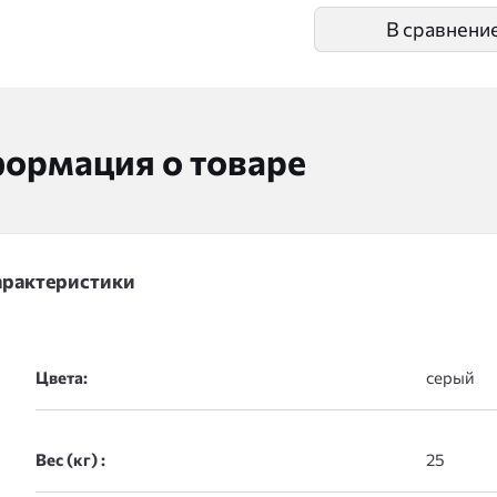
В сравнени
ормация о товаре
арактеристики
Цвета:
Вес (кг) :