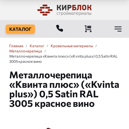
КАТАЛОГ
Главная
/
Каталог
/
Кровельные материалы
/
Металлочерепица
/
Металлочерепица «Квинта плюс» («Kvinta plus») 0,5 Satin RAL
3005 красное вино
Металлочерепица
«Квинта плюс» («Kvinta
plus») 0,5 Satin RAL
3005 красное вино
Слайдшоу