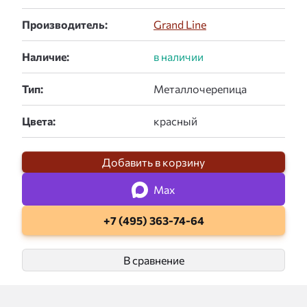
Производитель:
Grand Line
Наличие:
Тип:
Цвета:
Добавить в корзину
Max
+7 (495) 363-74-64
В сравнение