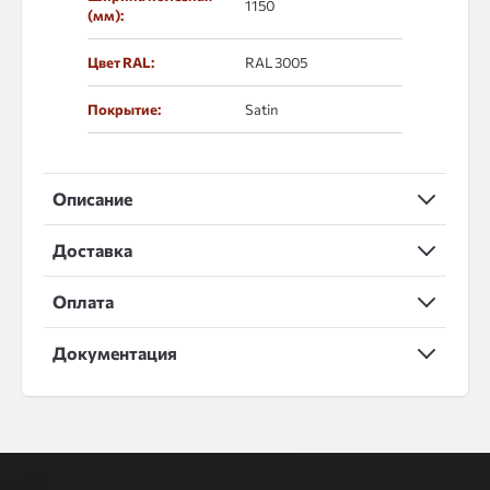
1150
(мм):
Цвет RAL:
RAL 3005
Покрытие:
Satin
Описание
Доставка
Оплата
Документация