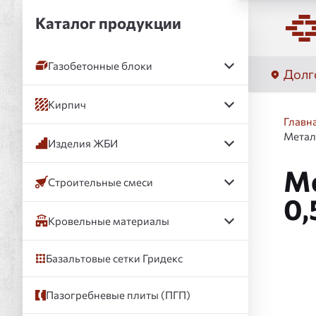
Каталог продукции
Газобетонные блоки
Долг
Кирпич
Главн
Метал
Изделия ЖБИ
Ме
Строительные смеси
0,
Кровельные материалы
Базальтовые сетки Гридекс
Слай
Пазогребневые плиты (ПГП)