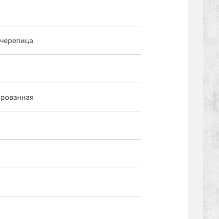
черепица
ированная