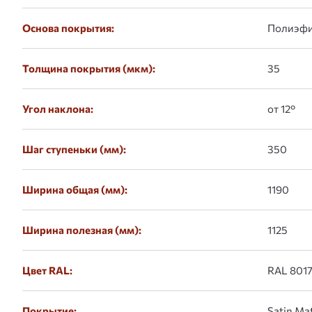
Основа покрытия:
Полиэф
Толщина покрытия (мкм):
35
Угол наклона:
от 12°
Шаг ступеньки (мм):
350
Ширина общая (мм):
1190
Ширина полезная (мм):
1125
Цвет RAL:
RAL 801
Покрытие:
Satin Ma