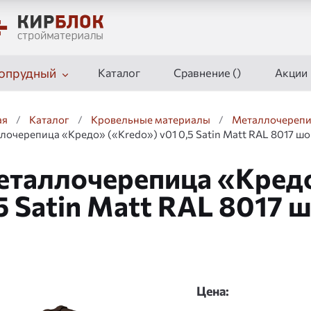
опрудный
Каталог
Сравнение (
)
Акции
ая
/
Каталог
/
Кровельные материалы
/
Металлочереп
лочерепица «Кредо» («Kredo») v01 0,5 Satin Matt RAL 8017 ш
таллочерепица «Кредо
5 Satin Matt RAL 8017 
дшоу
Цена: