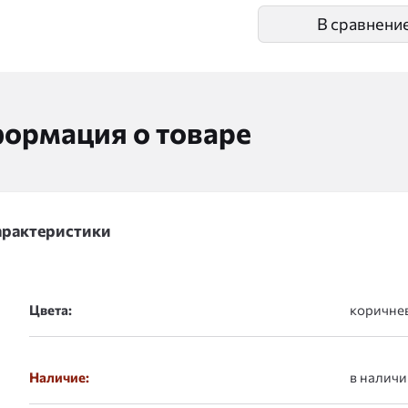
В сравнени
ормация о товаре
арактеристики
Цвета:
Наличие:
в наличи