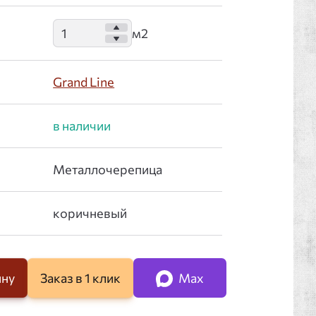
Grand Line
ину
Заказ в 1 клик
Max