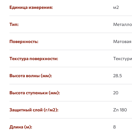
Единица измерения:
м2
Тип:
Металло
Поверхность:
Матовая
Текстура поверхности:
Текстур
Высота волны (мм):
28.5
Высота ступеньки (мм):
20
Защитный слой (г/м2):
Zn 180
Длина (м):
8