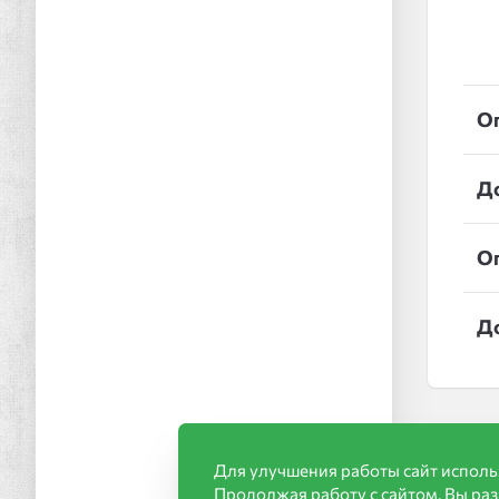
О
Д
О
Д
Для улучшения работы сайт исполь
Продолжая работу с сайтом, Вы ра