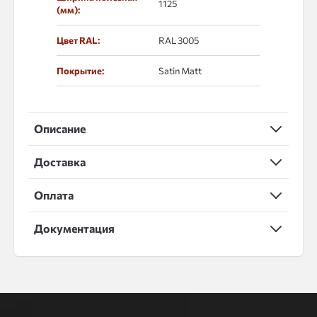
1125
(мм):
Цвет RAL:
RAL 3005
Покрытие:
Satin Matt
Описание
Доставка
Оплата
Документация