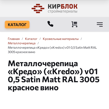
КАТАЛОГ
Главная
/
Каталог
/
Кровельные материалы
/
Металлочерепица
/
Металлочерепица «Кредо» («Kredo») v01 0,5 Satin Matt RAL
3005 красное вино
Металлочерепица
«Кредо» («Kredo») v01
0,5 Satin Matt RAL 3005
красное вино
Слайдшоу