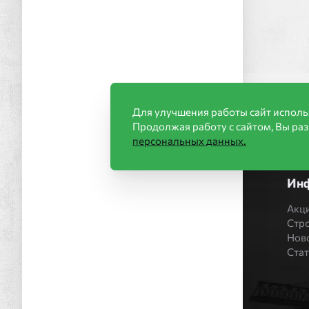
Для улучшения работы сайт исполь
Продолжая работу с сайтом, Вы ра
персональных данных.
Ин
Акц
Стр
Нов
Ста