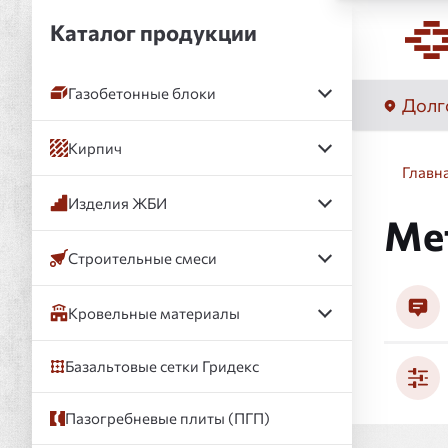
Каталог продукции
Газобетонные блоки
Долг
Кирпич
Главн
Изделия ЖБИ
Ме
Строительные смеси
Кровельные материалы
Базальтовые сетки Гридекс
Пазогребневые плиты (ПГП)