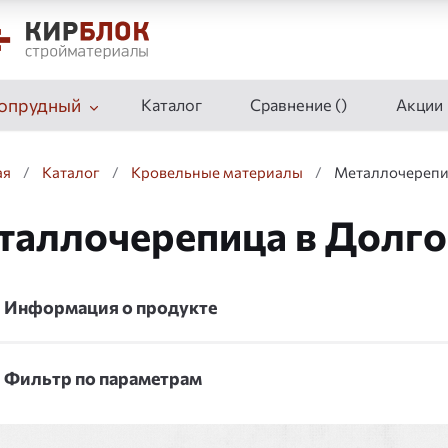
опрудный
Каталог
Сравнение (
)
Акции
ая
/
Каталог
/
Кровельные материалы
/
Металлочереп
таллочерепица в Долг
Информация о продукте
Фильтр по параметрам