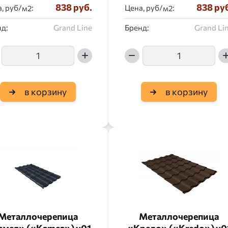
838 руб.
838 ру
, руб/
:
Цена, руб/
:
д:
Grand Line
Бренд:
Grand Li
в корзину
в корзину
Металлочерепица
Металлочерепица