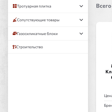
Всего
Тротуарная плитка
Сопутствующие товары
Газосиликатные блоки
Строительство
Кла
Цена
Брен