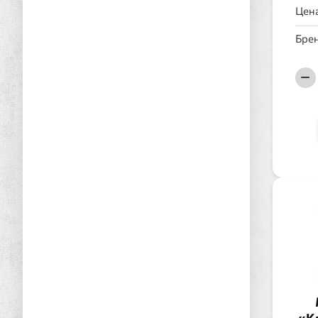
Цена
Брен