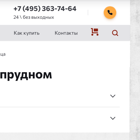
+7 (495) 363-74-64
24 \ без выходных
Как купить
Контакты
ица
опрудном