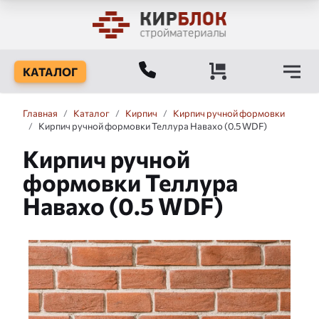
КАТАЛОГ
Главная
/
Каталог
/
Кирпич
/
Кирпич ручной формовки
/
Кирпич ручной формовки Теллура Навахо (0.5 WDF)
Кирпич ручной
формовки Теллура
Навахо (0.5 WDF)
Слайдшоу