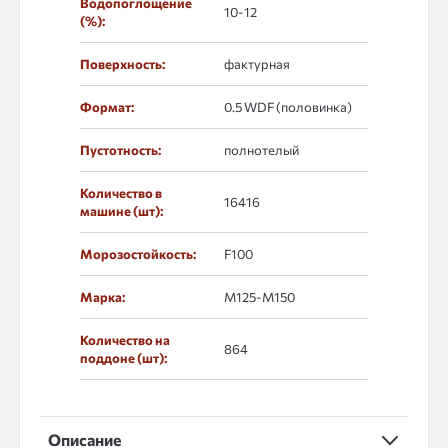
Водопоглощение
10-12
(%):
Поверхность:
фактурная
Формат:
0.5 WDF (половинка)
Пустотность:
полнотелый
Количество в
16416
машине (шт):
Морозостойкость:
F100
Марка:
М125-М150
Количество на
864
поддоне (шт):
Описание