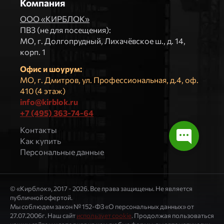
Компания
ООО «КИРБЛОК»
ПВЗ (не для посещения):
МO, г. Долгопрудный, Лихачёвское ш., д. 14,
корп. 1
Офис и шоурум:
МО, г. Дмитров, ул. Профессиональная, д.4, оф.
410 (4 этаж)
info@kirblok.ru
+7 (495) 363-74-64
Контакты
Как купить
Персональные данные
© «Кирблок», 2017 - 2026. Все права защищены. Не является
публичной офертой.
Мы соблюдем закон № 152-ФЗ «О персональных данных» от
27.07.2006г. Наш сайт
использует cookie
. Продолжая пользоваться