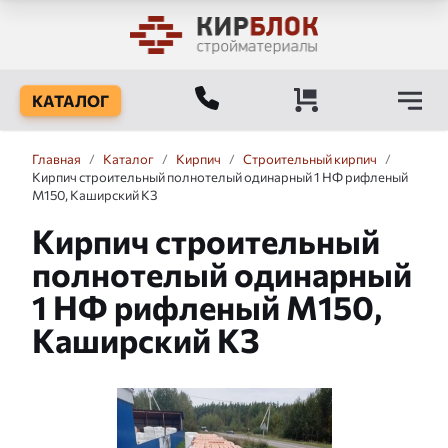
КАТАЛОГ
Главная
/
Каталог
/
Кирпич
/
Строительный кирпич
/
Кирпич строительный полнотелый одинарный 1 НФ рифленый
М150, Каширский КЗ
Кирпич строительный
полнотелый одинарный
1 НФ рифленый М150,
Каширский КЗ
Слайдшоу