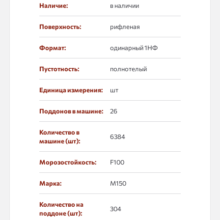
Наличие:
в наличии
Поверхность:
рифленая
Формат:
одинарный 1НФ
Пустотность:
полнотелый
Единица измерения:
шт
Поддонов в машине:
26
Количество в
6384
машине (шт):
Морозостойкость:
F100
Марка:
М150
Количество на
304
поддоне (шт):