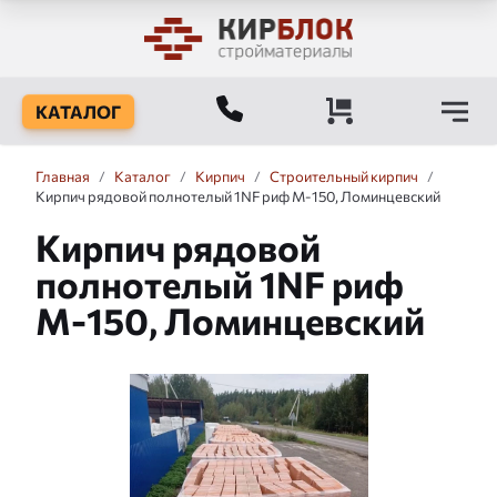
КАТАЛОГ
Главная
/
Каталог
/
Кирпич
/
Строительный кирпич
/
Кирпич рядовой полнотелый 1NF риф М-150, Ломинцевский
Кирпич рядовой
полнотелый 1NF риф
М-150, Ломинцевский
Слайдшоу