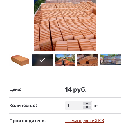
14 руб.
Цена:
Количество:
Производитель:
Ломинцевский КЗ