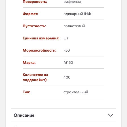
Поверхность:
рифленая
Формат:
одинарный 1НФ
Пустотность:
полнотелый
Единица измерения:
шт
Морозостойкость:
F50
Марка:
М150
Количество на
400
поддоне (шт):
Тип:
строительный
Описание