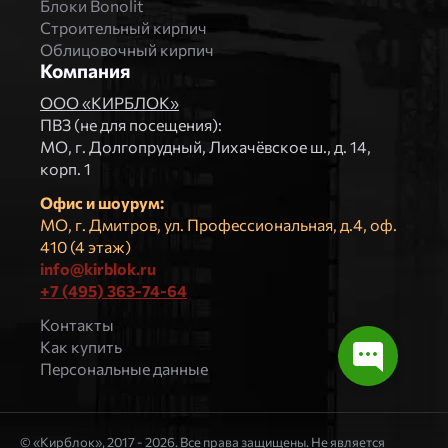
Блоки Bonolit
Строительный кирпич
Облицовочный кирпич
Компания
ООО «КИРБЛОК»
ПВЗ (не для посещения):
МO, г. Долгопрудный, Лихачёвское ш., д. 14,
корп. 1
Офис и шоурум:
МО, г. Дмитров, ул. Профессиональная, д.4, оф.
410 (4 этаж)
info@kirblok.ru
+7 (495) 363-74-64
Контакты
Как купить
Персональные данные
© «Кирблок», 2017 - 2026. Все права защищены. Не является