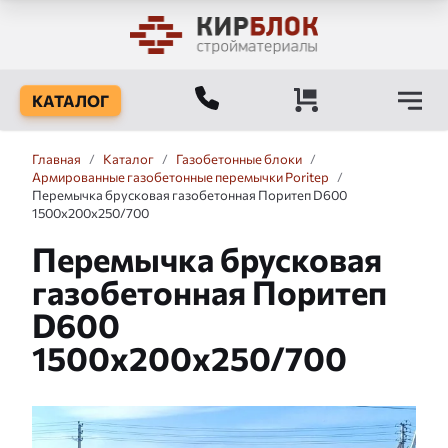
КАТАЛОГ
Главная
/
Каталог
/
Газобетонные блоки
/
Армированные газобетонные перемычки Poritep
/
Перемычка брусковая газобетонная Поритеп D600
1500x200x250/700
Перемычка брусковая
газобетонная Поритеп
D600
1500x200x250/700
Слайдшоу