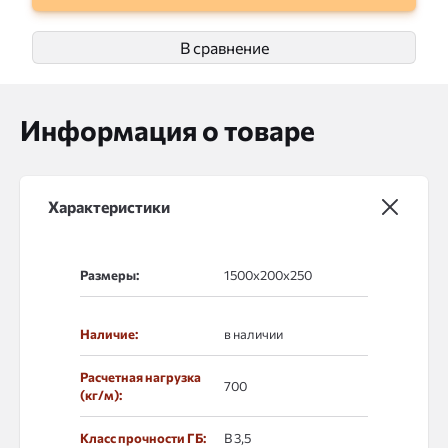
В сравнение
Информация о товаре
Характеристики
Размеры:
Наличие:
в наличии
Расчетная нагрузка
700
(кг/м):
Класс прочности ГБ:
В 3,5