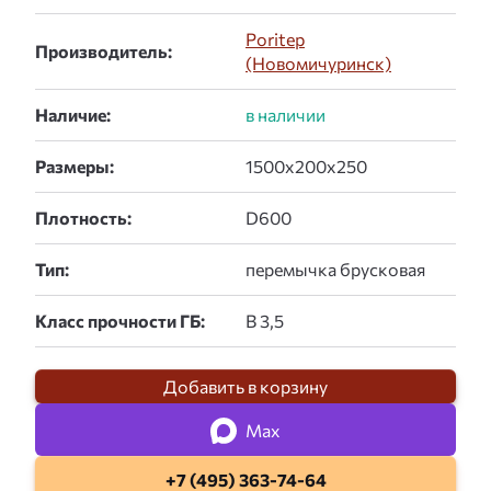
Poritep
Производитель:
(Новомичуринск)
Наличие:
Размеры:
Плотность:
Тип:
Класс прочности ГБ:
Добавить в корзину
Max
+7 (495) 363-74-64