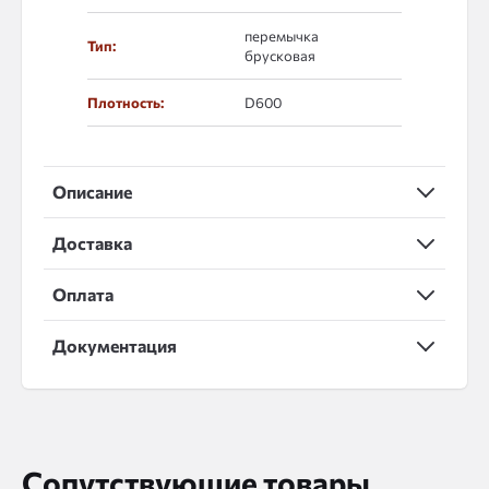
перемычка
Тип:
брусковая
Плотность:
D600
Описание
Доставка
Оплата
Документация
Сопутствующие товары