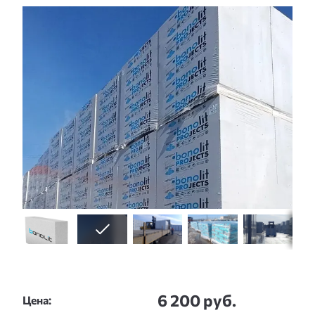
Слайдшоу
6 200 руб.
Цена: