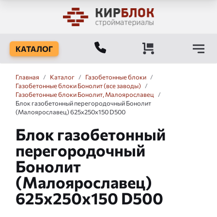
КАТАЛОГ
Главная
/
Каталог
/
Газобетонные блоки
/
Газобетонные блоки Бонолит (все заводы)
/
Газобетонные блоки Бонолит, Малоярославец
/
Блок газобетонный перегородочный Бонолит
(Малоярославец) 625x250x150 D500
Блок газобетонный
перегородочный
Бонолит
(Малоярославец)
625x250x150 D500