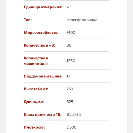
Единица измерения:
м3
Тип:
перегородочные
Морозостойкость:
F100
Количество в м3:
80
Количество в
1360
машине (шт):
Поддонов в машине:
17
Высота (мм):
250
Длина, мм:
625
Класс прочности ГБ:
В 2,5-3,5
Плотность:
D500