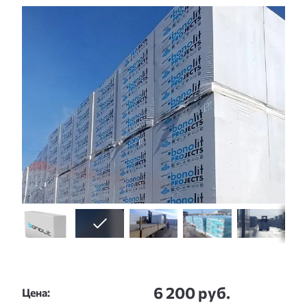
Слайдшоу
6 200 руб.
Цена: