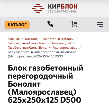
КАТАЛОГ
Главная
/
Каталог
/
Газобетонные блоки
/
Газобетонные блоки Бонолит (все заводы)
/
Газобетонные блоки Бонолит, Малоярославец
/
Блок газобетонный перегородочный Бонолит
(Малоярославец) 625x250x125 D500
Блок газобетонный
перегородочный
Бонолит
(Малоярославец)
625x250x125 D500