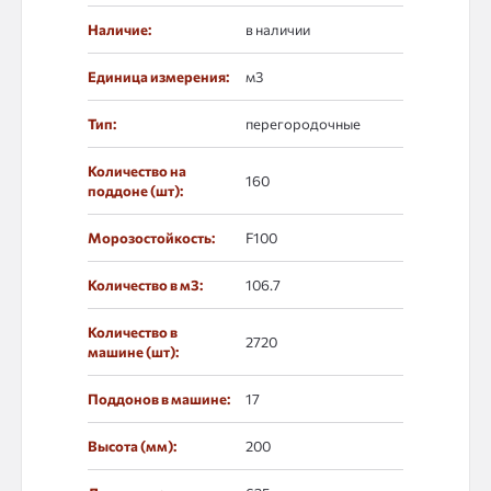
Наличие:
в наличии
Единица измерения:
м3
Тип:
перегородочные
Количество на
160
поддоне (шт):
Морозостойкость:
F100
Количество в м3:
106.7
Количество в
2720
машине (шт):
Поддонов в машине:
17
Высота (мм):
200