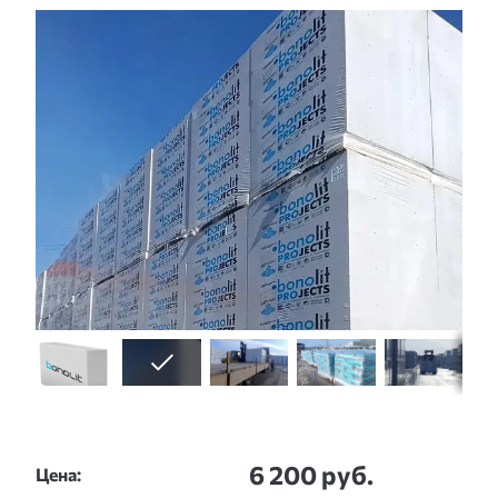
Слайдшоу
6 200 руб.
Цена: