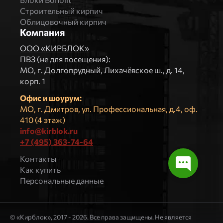
Строительный кирпич
Облицовочный кирпич
Компания
ООО «КИРБЛОК»
ПВЗ (не для посещения):
МO, г. Долгопрудный, Лихачёвское ш., д. 14,
корп. 1
Офис и шоурум:
МО, г. Дмитров, ул. Профессиональная, д.4, оф.
410 (4 этаж)
info@kirblok.ru
+7 (495) 363-74-64
Контакты
Как купить
Персональные данные
© «Кирблок», 2017 - 2026. Все права защищены. Не является