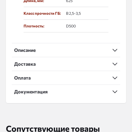
Длина, мм:
625
Класс прочности ГБ:
В 2,5-3,5
Плотность:
D500
Описание
Доставка
Оплата
Документация
Сопутствующие товары