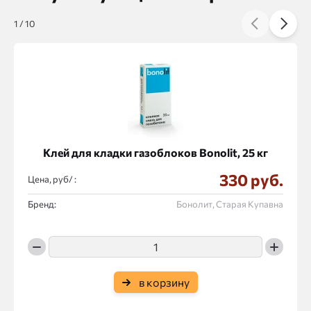
1
/
10
Клей для кладки газоблоков Bonolit, 25 кг
330 руб.
Цена, руб/ :
Бренд:
Бонолит, Старая Купавна
в корзину