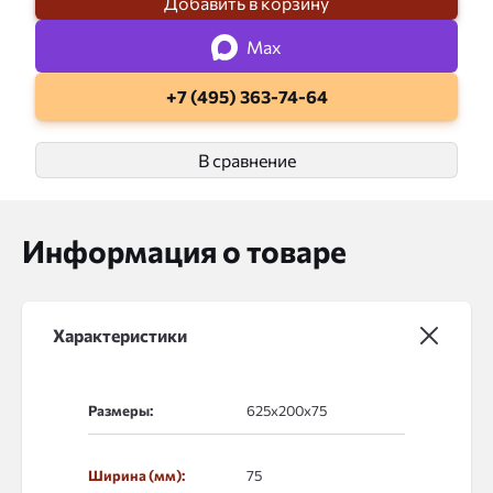
Добавить в корзину
Max
+7 (495) 363-74-64
В сравнение
Информация о товаре
Характеристики
Размеры:
Ширина (мм):
75