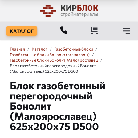
КАТАЛОГ
Главная
/
Каталог
/
Газобетонные блоки
/
Газобетонные блоки Бонолит (все заводы)
/
Газобетонные блоки Бонолит, Малоярославец
/
Блок газобетонный перегородочный Бонолит
(Малоярославец) 625x200x75 D500
Блок газобетонный
перегородочный
Бонолит
(Малоярославец)
625x200x75 D500