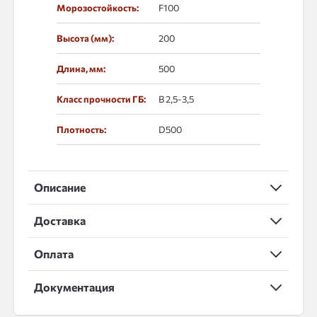
Морозостойкость:
F100
Высота (мм):
200
Длина, мм:
500
Класс прочности ГБ:
В 2,5-3,5
Плотность:
D500
Описание
Доставка
Оплата
Документация