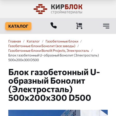
КАТАЛОГ
Главная
/
Каталог
/
Газобетонные блоки
/
Газобетонные блоки Бонолит (все заводы)
/
Газобетонные блоки Bonolit Projects, Электросталь
/
Блок газобетонный U-образный Бонолит (Электросталь)
500x200x300 D500
Блок газобетонный U-
образный Бонолит
(Электросталь)
500x200x300 D500
Слайдшоу