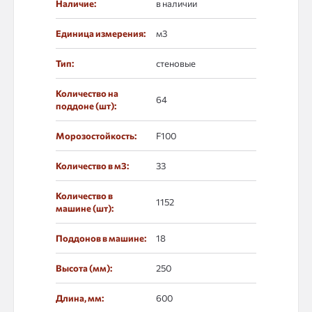
Наличие:
в наличии
Единица измерения:
м3
Тип:
стеновые
Количество на
64
поддоне (шт):
Морозостойкость:
F100
Количество в м3:
33
Количество в
1152
машине (шт):
Поддонов в машине:
18
Высота (мм):
250
Длина, мм:
600