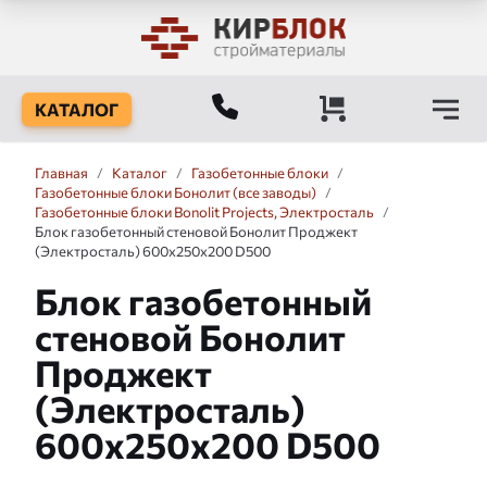
КАТАЛОГ
Главная
/
Каталог
/
Газобетонные блоки
/
Газобетонные блоки Бонолит (все заводы)
/
Газобетонные блоки Bonolit Projects, Электросталь
/
Блок газобетонный стеновой Бонолит Проджект
(Электросталь) 600x250x200 D500
Блок газобетонный
стеновой Бонолит
Проджект
(Электросталь)
600x250x200 D500