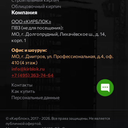
Облицовочный кирпич
Компания
ООО «КИРБЛОК»
ПВЗ (не для посещения):
МO, г. Долгопрудный, Лихачёвское ш., д. 14,
корп. 1
Офис и шоурум:
МО, г. Дмитров, ул. Профессиональная, д.4, оф.
410 (4 этаж)
info@kirblok.ru
+7 (495) 363-74-64
Контакты
Как купить
Персональные данные
© «Кирблок», 2017 - 2026. Все права защищены. Не является
публичной офертой.