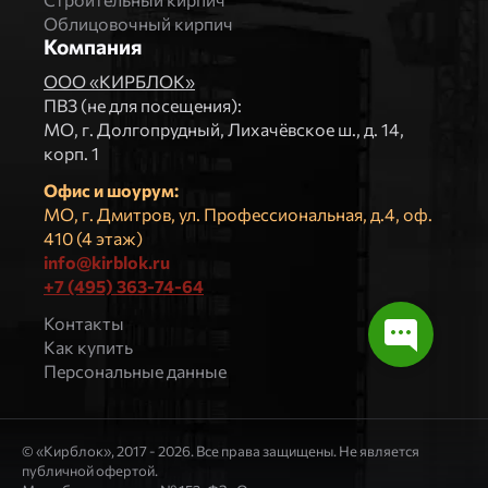
Облицовочный кирпич
Компания
ООО «КИРБЛОК»
ПВЗ (не для посещения):
МO, г. Долгопрудный, Лихачёвское ш., д. 14,
корп. 1
Офис и шоурум:
МО, г. Дмитров, ул. Профессиональная, д.4, оф.
410 (4 этаж)
info@kirblok.ru
+7 (495) 363-74-64
Контакты
Как купить
Персональные данные
© «Кирблок», 2017 - 2026. Все права защищены. Не является
публичной офертой.