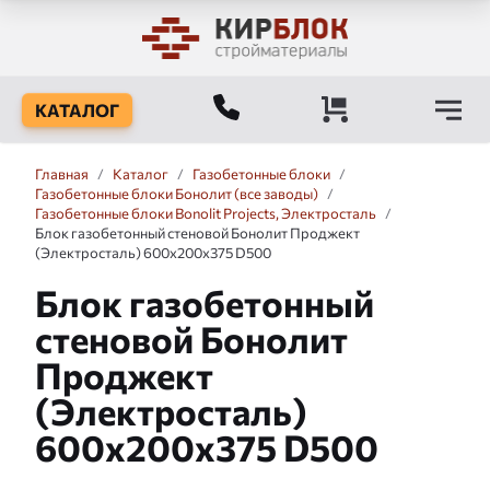
КАТАЛОГ
Главная
/
Каталог
/
Газобетонные блоки
/
Газобетонные блоки Бонолит (все заводы)
/
Газобетонные блоки Bonolit Projects, Электросталь
/
Блок газобетонный стеновой Бонолит Проджект
(Электросталь) 600x200x375 D500
Блок газобетонный
стеновой Бонолит
Проджект
(Электросталь)
600x200x375 D500