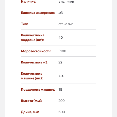
Наличие:
в наличии
Единица измерения:
м3
Тип:
стеновые
Количество на
40
поддоне (шт):
Морозостойкость:
F100
Количество в м3:
22
Количество в
720
машине (шт):
Поддонов в машине:
18
Высота (мм):
200
Длина, мм:
600