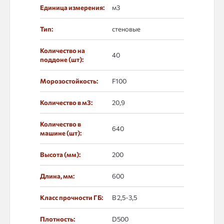
Единица измерения:
м3
Тип:
стеновые
Количество на
40
поддоне (шт):
Морозостойкость:
F100
Количество в м3:
20,9
Количество в
640
машине (шт):
Высота (мм):
200
Длина, мм:
600
Класс прочности ГБ:
В 2,5-3,5
Плотность:
D500