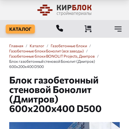
КАТАЛОГ
Главная
/
Каталог
/
Газобетонные блоки
/
Газобетонные блоки Бонолит (все заводы)
/
Газобетонные блоки BONOLIT Projects, Дмитров
/
Блок газобетонный стеновой Бонолит (Дмитров)
600x200x400 D500
Блок газобетонный
стеновой Бонолит
(Дмитров)
600x200x400 D500
Слайдшоу