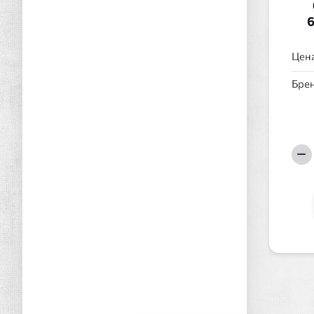
Цена
Брен