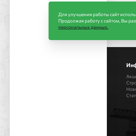
Для улучшения работы сайт исполь
Продолжая работу с сайтом, Вы ра
персональных данных.
Ин
Акц
Стр
Нов
Ста