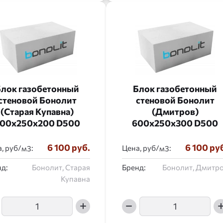
лок газобетонный
Блок газобетонный
стеновой Бонолит
стеновой Бонолит
(Старая Купавна)
(Дмитров)
00x250x200 D500
600x250x300 D500
6 100 руб.
6 100 ру
, руб/
:
Цена, руб/
:
д:
Бонолит, Старая
Бренд:
Бонолит, Дмитр
Купавна