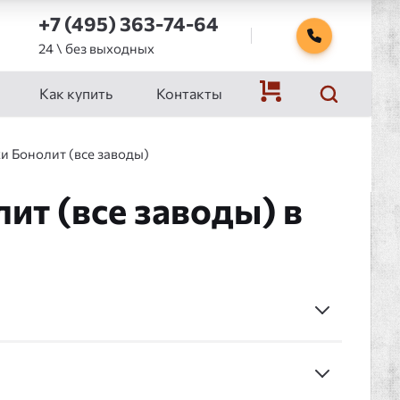
+7 (495) 363-74-64
24 \ без выходных
Как купить
Контакты
и Бонолит (все заводы)
ит (все заводы) в