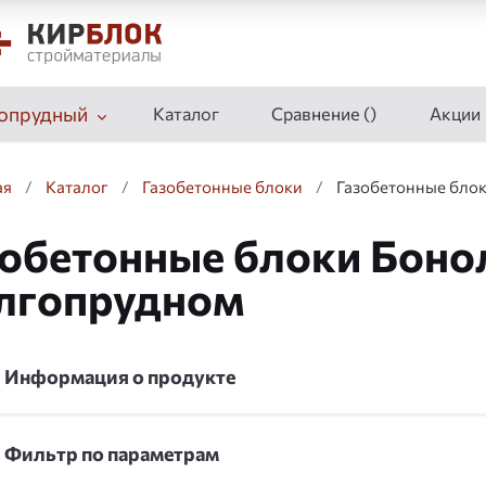
опрудный
Каталог
Сравнение (
)
Акции
ая
/
Каталог
/
Газобетонные блоки
/
Газобетонные блок
обетонные блоки Бонол
лгопрудном
Информация о продукте
Фильтр по параметрам