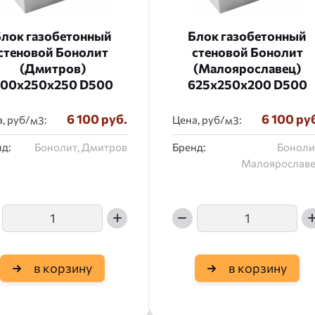
лок газобетонный
Блок газобетонный
стеновой Бонолит
стеновой Бонолит
(Дмитров)
(Малоярославец)
00x250x250 D500
625x250x200 D500
6 100 руб.
6 100 ру
, руб/
:
Цена, руб/
:
д:
Бонолит, Дмитров
Бренд:
Боноли
Малоярослав
в корзину
в корзину