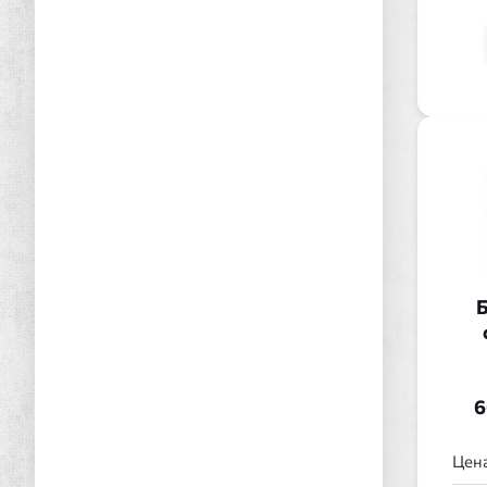
Б
6
Цена