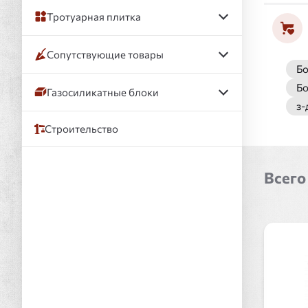
Тротуарная плитка
Сопутствующие товары
Бо
Б
Газосиликатные блоки
з-
Строительство
Всего