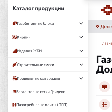
Каталог продукции
Газобетонные блоки
Долг
Кирпич
Главн
Изделия ЖБИ
Газ
Строительные смеси
До
Кровельные материалы
Базальтовые сетки Гридекс
Пазогребневые плиты (ПГП)