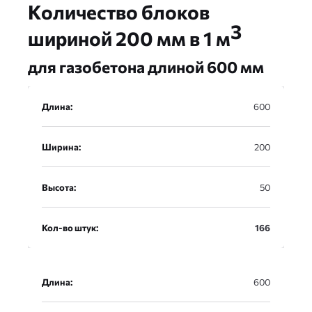
Количество блоков
3
шириной 200 мм в 1 м
для газобетона длиной 600 мм
Длина
Длина:
600
Ширина
Ширина:
200
Высота
Высота:
50
Кол-во штук
Кол-во штук:
166
Длина:
600