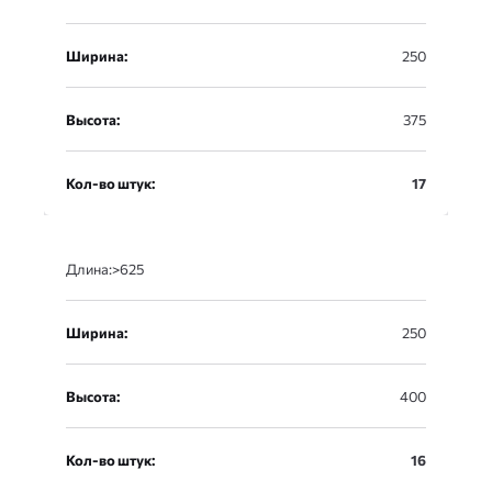
Ширина:
250
Высота:
375
Кол-во штук:
17
Длина:>625
Ширина:
250
Высота:
400
Кол-во штук:
16