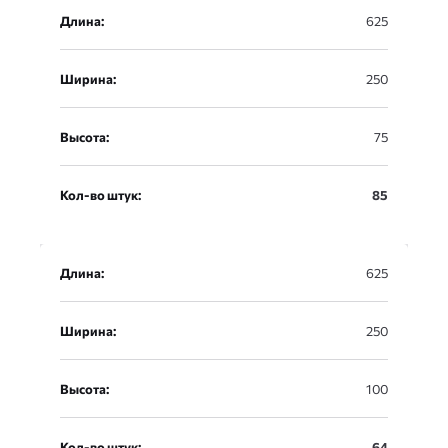
Длина:
625
Ширина:
250
Высота:
75
Кол-во штук:
85
Длина:
625
Ширина:
250
Высота:
100
Кол-во штук:
64