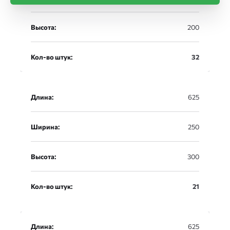
Высота:
200
Кол-во штук:
32
Длина:
625
Ширина:
250
Высота:
300
Кол-во штук:
21
Длина:
625