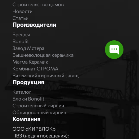
Строительство домов
Новости
Статьи
Производители
Бренды
Bonolit
Завод Мстера
Вышневолоцкая керамика
Магма Керамик
Комбинат СТРОМА
Вяземский кирпичный завод
Продукция
Каталог
Блоки Bonolit
Строительный кирпич
Облицовочный кирпич
Компания
ООО «КИРБЛОК»
ПВЗ (не для посещения):