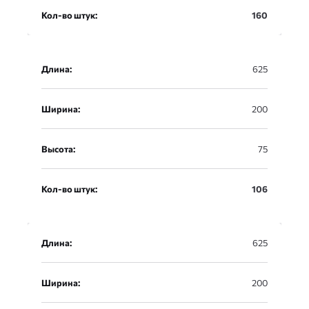
Кол-во штук
Кол-во штук:
160
Длина:
625
Ширина:
200
Высота:
75
Кол-во штук:
106
Длина:
625
Ширина:
200