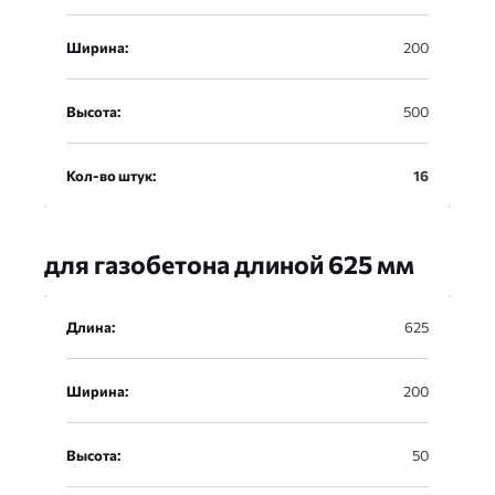
Ширина:
200
Высота:
500
Кол-во штук:
16
для газобетона длиной 625 мм
Длина
Длина:
625
Ширина
Ширина:
200
Высота
Высота:
50