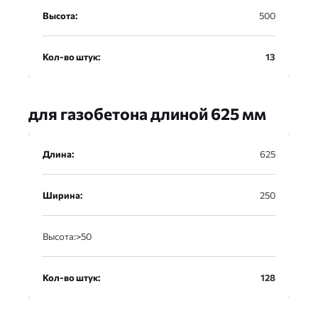
Высота:
500
Кол-во штук:
13
для газобетона длиной 625 мм
Длина
Длина:
625
Ширина
Ширина:
250
Высота
Высота:>50
Кол-во штук
Кол-во штук:
128