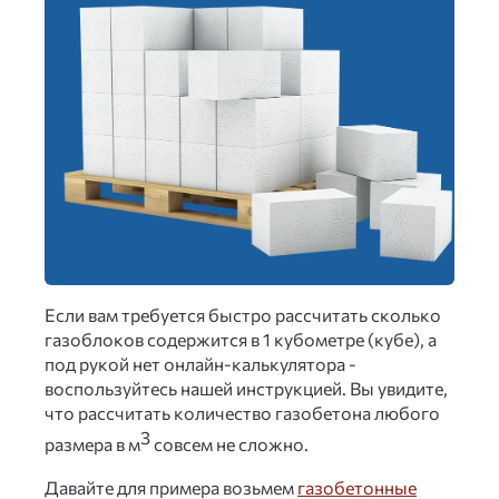
Если вам требуется быстро рассчитать сколько
газоблоков содержится в 1 кубометре (кубе), а
под рукой нет онлайн-калькулятора -
воспользуйтесь нашей инструкцией. Вы увидите,
что рассчитать количество газобетона любого
3
размера в м
совсем не сложно.
Давайте для примера возьмем
газобетонные