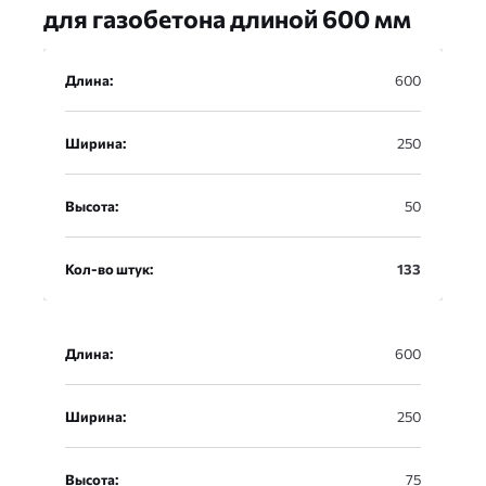
для газобетона длиной 600 мм
Длина
Длина:
600
Ширина
Ширина:
250
Высота
Высота:
50
Кол-во штук
Кол-во штук:
133
Длина:
600
Ширина:
250
Высота:
75