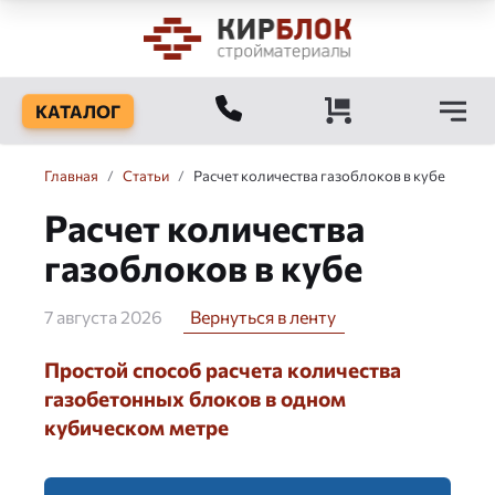
КАТАЛОГ
Главная
/
Статьи
/
Расчет количества газоблоков в кубе
Расчет количества
газоблоков в кубе
7 августа 2026
Вернуться в ленту
Простой способ расчета количества
газобетонных блоков в одном
кубическом метре